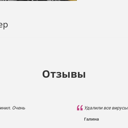
ер
Отзывы
инил. Очень
Удалили все вирусы
Галина