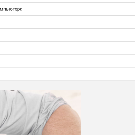
омпьютера