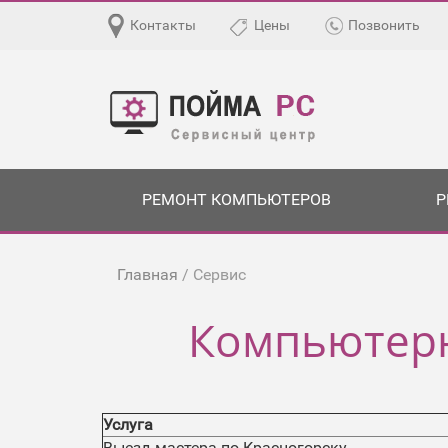
Контакты
Цены
Позвонить
РЕМОНТ КОМПЬЮТЕРОВ
Р
Главная
/ Сервис
Компьютерн
Услуга
Выезд мастера по Красногорску