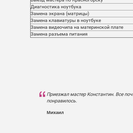
Диагностика ноутбука
Замена экрана (матрицы)
Замена клавиатуры в ноутбуке
Замена видеочипа на материнской плате
Замена разъема питания
Приезжал мастер Константин. Все поч
понравилось.
Михаил