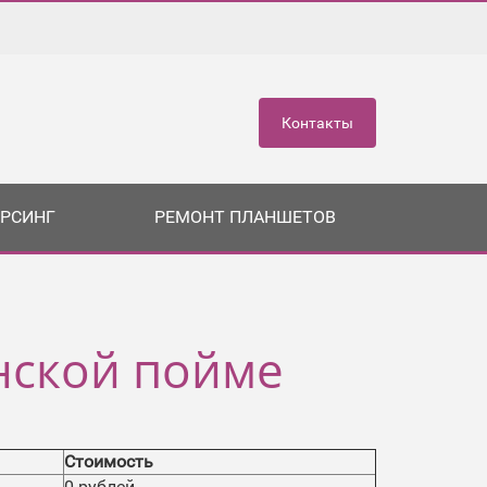
Контакты
РСИНГ
РЕМОНТ ПЛАНШЕТОВ
нской пойме
Стоимость
0 рублей